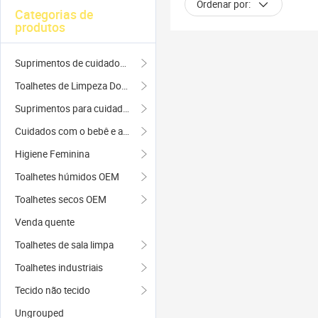
Ordenar por:
Categorias de
produtos
Suprimentos de cuidados de beleza
Toalhetes de Limpeza Doméstica
Suprimentos para cuidados com animais de estimação
Cuidados com o bebê e a mãe
Higiene Feminina
Toalhetes húmidos OEM
Toalhetes secos OEM
Venda quente
Toalhetes de sala limpa
Toalhetes industriais
Tecido não tecido
Ungrouped